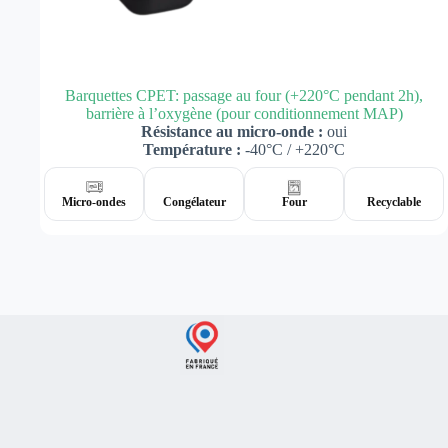
Barquettes CPET: passage au four (+220°C pendant 2h),
barrière à l’oxygène (pour conditionnement MAP)
Résistance au micro-onde :
oui
Température :
-40°C / +220°C
Micro-ondes
Congélateur
Four
Recyclable