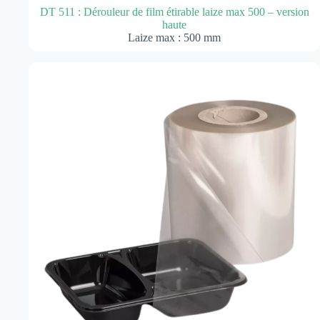
DT 511 : Dérouleur de film étirable laize max 500 – version
haute
Laize max : 500 mm