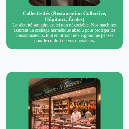
Collectivités (Restauration Collective,
Hôpitaux, Écoles)
La sécurité sanitaire est ici non négociable. Nos machines
assurent un scellage hermétique absolu pour protéger les
consommateurs, tout en offrant une ergonomie pensée
pour le confort de vos opérateurs.