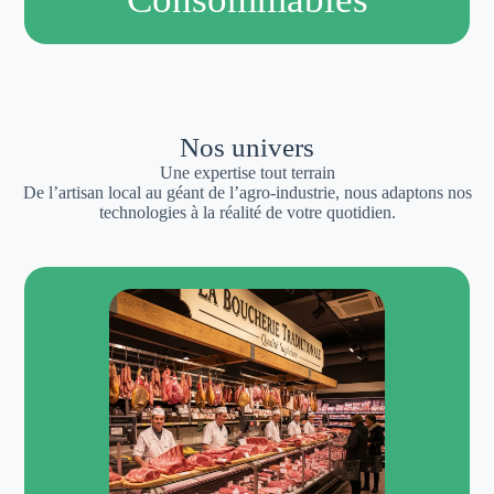
Nos univers
Une expertise tout terrain
De l’artisan local au géant de l’agro-industrie, nous adaptons nos
technologies à la réalité de votre quotidien.