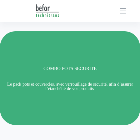
Passer
au
contenu
COMBO POTS SECURITE
Le pack pots et couvercles, avec verrouillage de sécurité, afin d’assurer
l’étanchéité de vos produits.