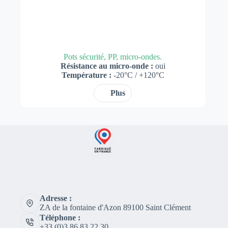
Pots sécurité, PP, micro-ondes.
Résistance au micro-onde :
oui
Température :
-20°C / +120°C
Plus
Adresse :
ZA de la fontaine d'Azon 89100 Saint Clément
Téléphone :
+33 (0)3 86 83 22 30