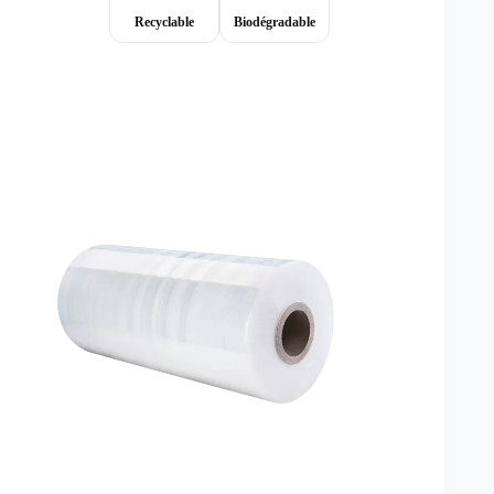
Recyclable
Biodégradable