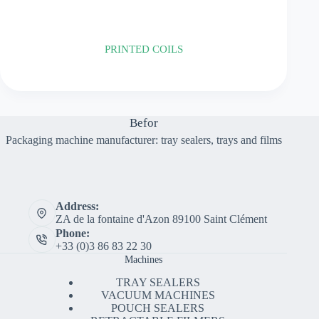
PRINTED COILS
Résistance au micro-onde :
non
Befor
Packaging machine manufacturer: tray sealers, trays and films
Address:
ZA de la fontaine d'Azon 89100 Saint Clément
Phone:
+33 (0)3 86 83 22 30
Machines
TRAY SEALERS
VACUUM MACHINES
POUCH SEALERS