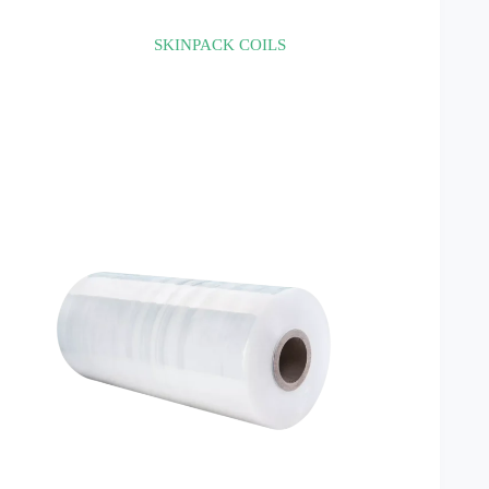
SKINPACK COILS
Résistance au micro-onde :
non