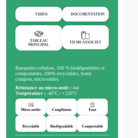
VIDÉO
DOCUMENTATION
TABLEAU
FILMS ASSOCIÉS
PRINCIPAL
Barquettes cellulose, 100 % biodégradables et
compostables, 100% recyclables, home
compost, micro-ondes.
Résistance au micro-onde :
oui
Température :
-40°C / +220°C
Micro-ondes
Congélateur
Four
Recyclable
Biodégradable
Compostable