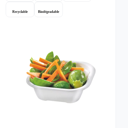
Recyclable
Biodégradable