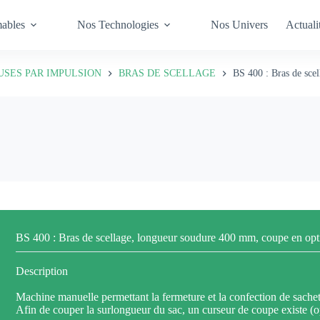
elleuse, la barquette, le film
ables
Nos Technologies
Nos Univers
Actuali
SES PAR IMPULSION
BRAS DE SCELLAGE
BS 400 : Bras de sce
BS 400 : Bras de scellage, longueur soudure 400 mm, coupe en opt
Description
Machine manuelle permettant la fermeture et la confection de sache
Afin de couper la surlongueur du sac, un curseur de coupe existe (o