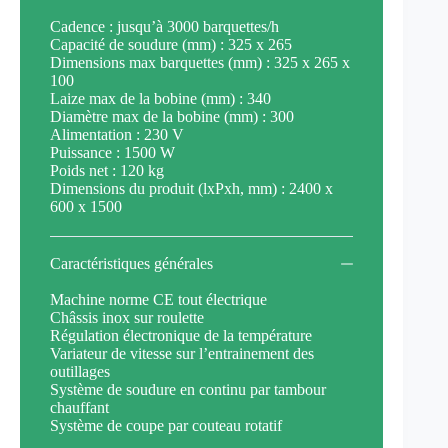
Cadence : jusqu’à 3000 barquettes/h
Capacité de soudure (mm) : 325 x 265
Dimensions max barquettes (mm) : 325 x 265 x
100
Laize max de la bobine (mm) : 340
Diamètre max de la bobine (mm) : 300
Alimentation : 230 V
Puissance : 1500 W
Poids net : 120 kg
Dimensions du produit (lxPxh, mm) : 2400 x
600 x 1500
Caractéristiques générales
Machine norme CE tout électrique
Châssis inox sur roulette
Régulation électronique de la température
Variateur de vitesse sur l’entrainement des
outillages
Système de soudure en continu par tambour
chauffant
Système de coupe par couteau rotatif