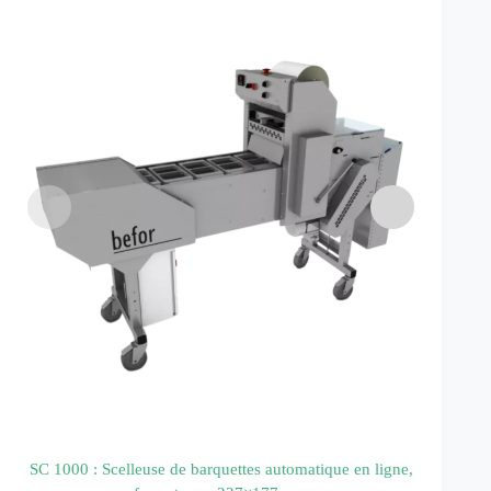
SC 1000 : Scelleuse de barquettes automatique en ligne,
VGPA