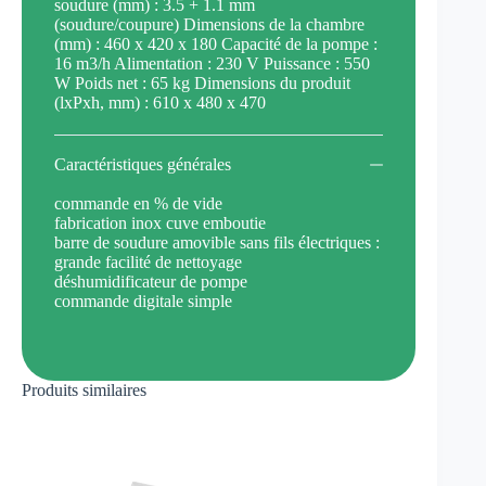
soudure (mm) : 3.5 + 1.1 mm
(soudure/coupure) Dimensions de la chambre
(mm) : 460 x 420 x 180 Capacité de la pompe :
16 m3/h Alimentation : 230 V Puissance : 550
W Poids net : 65 kg Dimensions du produit
(lxPxh, mm) : 610 x 480 x 470
Caractéristiques générales
commande en % de vide
fabrication inox cuve emboutie
barre de soudure amovible sans fils électriques :
grande facilité de nettoyage
déshumidificateur de pompe
commande digitale simple
Produits similaires