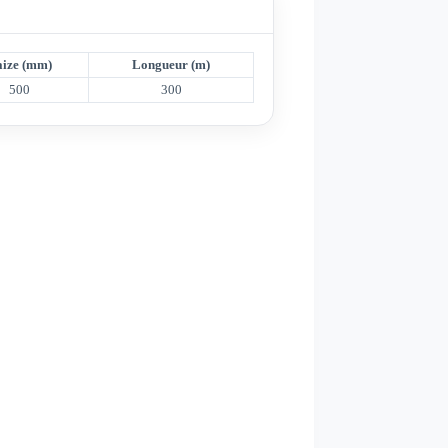
ize (mm)
Longueur (m)
500
300